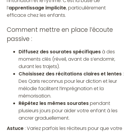
l’intonation et le rythme. C’est la base de
l’
apprentissage implicite
, particulièrement
efficace chez les enfants.
Comment mettre en place l’écoute
passive :
Diffusez des sourates spécifiques
à des
moments clés (réveil, avant de s’endormir,
durant les trajets).
Choisissez des récitations claires et lentes
:
Des Qaris reconnus pour leur diction et leur
mélodie facilitent l’imprégnation et la
mémorisation.
Répétez les mêmes sourates
pendant
plusieurs jours pour aider votre enfant à les
ancrer graduellement.
Astuce
: Variez parfois les réciteurs pour que votre