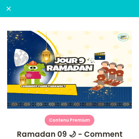
Contenu Premium
Ramadan 09 🌙 - Comment