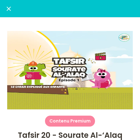
Contenu Premium
Tafsir 20 - Sourate Al-‘Alaq