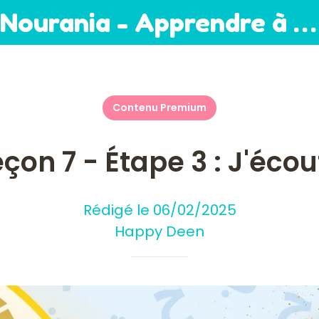
Nourania - Apprendre à lire
Contenu Premium
eçon 7 - Étape 3 : J'écou
Rédigé le 06/02/2025
Happy Deen