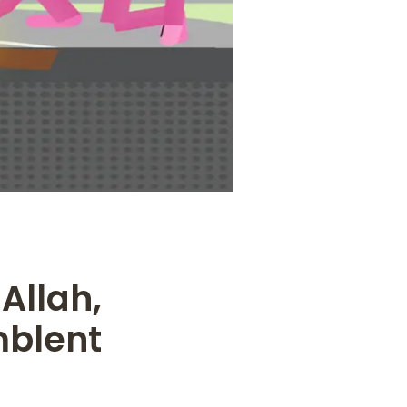
Allah,
blent