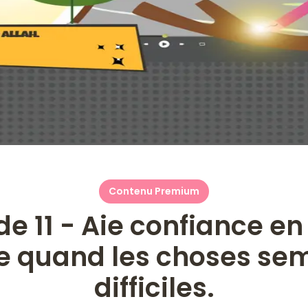
Contenu Premium
e 11 - Aie confiance en 
 quand les choses sem
difficiles.