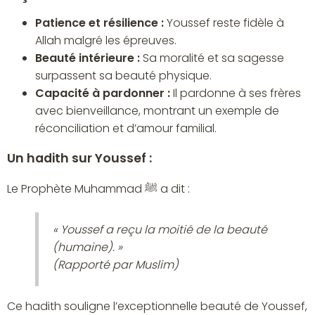
Patience et résilience :
Youssef reste fidèle à
Allah malgré les épreuves.
Beauté intérieure :
Sa moralité et sa sagesse
surpassent sa beauté physique.
Capacité à pardonner :
Il pardonne à ses frères
avec bienveillance, montrant un exemple de
réconciliation et d’amour familial.
Un hadith sur Youssef :
Le Prophète Muhammad ﷺ a dit :
« Youssef a reçu la moitié de la beauté
(humaine). »
(Rapporté par Muslim)
Ce hadith souligne l’exceptionnelle beauté de Youssef,