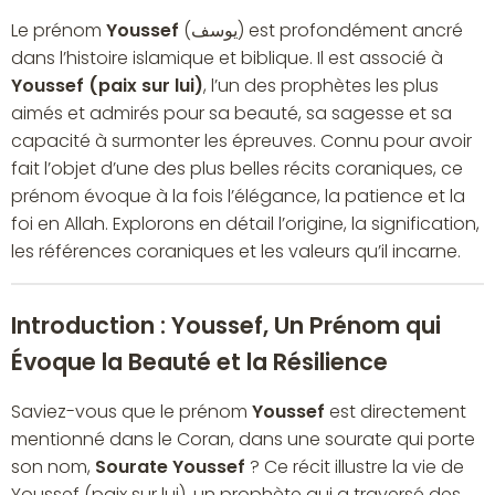
Le prénom
Youssef
(يوسف) est profondément ancré
dans l’histoire islamique et biblique. Il est associé à
Youssef (paix sur lui)
, l’un des prophètes les plus
aimés et admirés pour sa beauté, sa sagesse et sa
capacité à surmonter les épreuves. Connu pour avoir
fait l’objet d’une des plus belles récits coraniques, ce
prénom évoque à la fois l’élégance, la patience et la
foi en Allah. Explorons en détail l’origine, la signification,
les références coraniques et les valeurs qu’il incarne.
Introduction : Youssef, Un Prénom qui
Évoque la Beauté et la Résilience
Saviez-vous que le prénom
Youssef
est directement
mentionné dans le Coran, dans une sourate qui porte
son nom,
Sourate Youssef
? Ce récit illustre la vie de
Youssef (paix sur lui), un prophète qui a traversé des