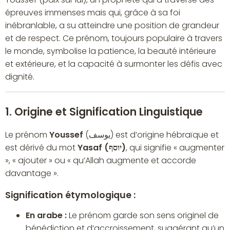
épreuves immenses mais qui, grâce à sa foi
inébranlable, a su atteindre une position de grandeur
et de respect. Ce prénom, toujours populaire à travers
le monde, symbolise la patience, la beauté intérieure
et extérieure, et la capacité à surmonter les défis avec
dignité.
1. Origine et Signification Linguistique
Le prénom
Youssef
(يوسف) est d’origine hébraïque et
est dérivé du mot
Yasaf (יוסף)
, qui signifie « augmenter
», « ajouter » ou « qu’Allah augmente et accorde
davantage ».
Signification étymologique :
En arabe :
Le prénom garde son sens originel de
bénédiction et d’accroissement, suggérant qu’un