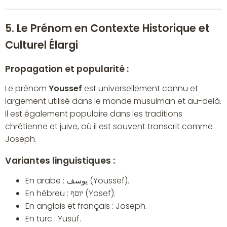
5. Le Prénom en Contexte Historique et
Culturel Élargi
Propagation et popularité :
Le prénom
Youssef
est universellement connu et
largement utilisé dans le monde musulman et au-delà.
Il est également populaire dans les traditions
chrétienne et juive, où il est souvent transcrit comme
Joseph.
Variantes linguistiques :
En arabe : يوسف (Youssef).
En hébreu : יוסף (Yosef).
En anglais et français : Joseph.
En turc : Yusuf.