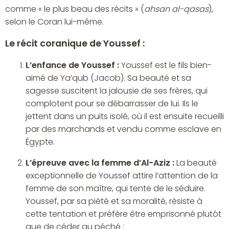
comme « le plus beau des récits » (
ahsan al-qasas
),
selon le Coran lui-même.
Le récit coranique de Youssef :
L’enfance de Youssef :
Youssef est le fils bien-
aimé de Ya’qub (Jacob). Sa beauté et sa
sagesse suscitent la jalousie de ses frères, qui
complotent pour se débarrasser de lui. Ils le
jettent dans un puits isolé, où il est ensuite recueilli
par des marchands et vendu comme esclave en
Égypte.
L’épreuve avec la femme d’Al-Aziz :
La beauté
exceptionnelle de Youssef attire l’attention de la
femme de son maître, qui tente de le séduire.
Youssef, par sa piété et sa moralité, résiste à
cette tentation et préfère être emprisonné plutôt
que de céder au péché :