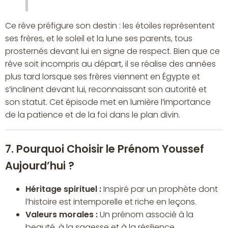
Ce rêve préfigure son destin : les étoiles représentent
ses frères, et le soleil et la lune ses parents, tous
prosternés devant lui en signe de respect. Bien que ce
rêve soit incompris au départ, il se réalise des années
plus tard lorsque ses frères viennent en Égypte et
s’inclinent devant lui, reconnaissant son autorité et
son statut. Cet épisode met en lumière l’importance
de la patience et de la foi dans le plan divin.
7. Pourquoi Choisir le Prénom Youssef
Aujourd’hui ?
Héritage spirituel :
Inspiré par un prophète dont
l’histoire est intemporelle et riche en leçons.
Valeurs morales :
Un prénom associé à la
beauté, à la sagesse et à la résilience.