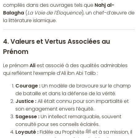
compilés dans des ouvrages tels que
Nahj al-
Balagha
(
La Voie de l’Éloquence
), un chef-d’œuvre de
la littérature islamique.
4. Valeurs et Vertus Associées au
Prénom
Le prénom
Ali
est associé à des qualités admirables
qui reflètent l’exemple d’Ali ibn Abi Talib :
Courage :
Un modèle de bravoure sur le champ
de bataille et dans la défense de la vérité.
Justice :
Ali était connu pour son impartialité et
son engagement envers l’équité.
Sagesse :
Un intellect remarquable, souvent
consulté pour ses conseils éclairés.
Loyauté :
Fidèle au Prophète ﷺ et à sa mission, il