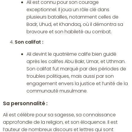
Ali est connu pour son courage
exceptionnel. Il joua un rôle clé dans
plusieurs batailles, notamment celles de
Badr, Uhud, et Khandaq, où il démontra sa
bravoure et son habileté au combat.
Son califat :
Ali devint le quatrième calife bien guidé
après les califes Abu Bakr, Umar, et Uthman.
Son califat fut marqué par des périodes de
troubles politiques, mais aussi par son
engagement envers la justice et l’unité de la
communauté musulmane.
Sa personnalité :
Ali est célèbre pour sa sagesse, sa connaissance
approfondie de la religion, et son éloquence. Il est
l’auteur de nombreux discours et lettres qui sont