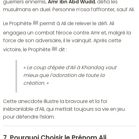
guerriers ennemis,
Amr ibn Abd Wudd
, défia les
musulmans en duel. Personne n’osa l’affronter, sauf Ali.
Le Prophète ﷺ permit à Ali de relever le défi. Ali
engagea un combat féroce contre Amr et, malgré la
force de son adversaire, il le vainquit. Après cette
victoire, le Prophète ﷺ dit :
« Le coup d’épée d’Ali à Khandaq vaut
mieux que l’adoration de toute la
création. »
Cette anecdote illustre la bravoure et la foi
inébranlable d’Ali, qui mettait toujours sa vie en jeu
pour défendre l’Islam.
7. Pourquoi Choisir le Prénom Ali