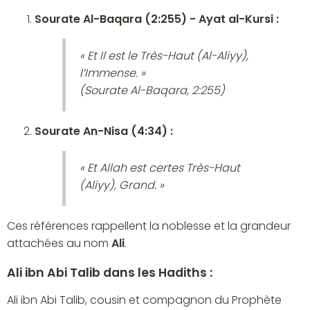
Sourate Al-Baqara (2:255) - Ayat al-Kursi :
« Et Il est le Très-Haut (Al-Aliyy),
l’Immense. »
(Sourate Al-Baqara, 2:255)
Sourate An-Nisa (4:34) :
« Et Allah est certes Très-Haut
(Aliyy), Grand. »
Ces références rappellent la noblesse et la grandeur
attachées au nom
Ali
.
Ali ibn Abi Talib dans les Hadiths :
Ali ibn Abi Talib, cousin et compagnon du Prophète