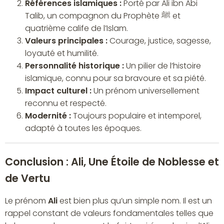
Références islamiques :
Porté par Ali ibn Abi
Talib, un compagnon du Prophète ﷺ et
quatrième calife de l’Islam.
Valeurs principales :
Courage, justice, sagesse,
loyauté et humilité.
Personnalité historique :
Un pilier de l’histoire
islamique, connu pour sa bravoure et sa piété.
Impact culturel :
Un prénom universellement
reconnu et respecté.
Modernité :
Toujours populaire et intemporel,
adapté à toutes les époques.
Conclusion : Ali, Une Étoile de Noblesse et
de Vertu
Le prénom
Ali
est bien plus qu’un simple nom. Il est un
rappel constant de valeurs fondamentales telles que