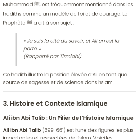
Muhammad ﷺ, est fréquemment mentionné dans les
hadiths comme un modèle de foi et de courage. Le
Prophète ﷺ a dit à son sujet :
« Je suis la cité du savoir, et Ali en est la
porte. »
(Rapporté par Tirmidhi)
Ce hadith illustre la position élevée d’Ali en tant que
source de sagesse et de science dans l’Islam.
3. Histoire et Contexte Islamique
Ali ibn Abi Talib : Un Pilier de l’Histoire Islamique
Ali ibn Abi Talib
(599-661) est l’une des figures les plus
importantes et respectées de l’Islam. Voici les