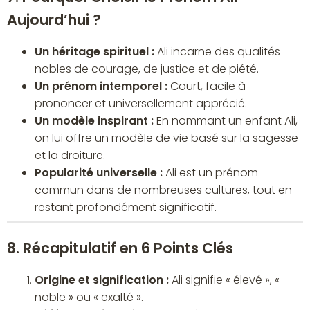
Aujourd’hui ?
Un héritage spirituel :
Ali incarne des qualités
nobles de courage, de justice et de piété.
Un prénom intemporel :
Court, facile à
prononcer et universellement apprécié.
Un modèle inspirant :
En nommant un enfant Ali,
on lui offre un modèle de vie basé sur la sagesse
et la droiture.
Popularité universelle :
Ali est un prénom
commun dans de nombreuses cultures, tout en
restant profondément significatif.
8. Récapitulatif en 6 Points Clés
Origine et signification :
Ali signifie « élevé », «
noble » ou « exalté ».