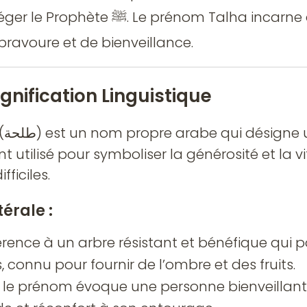
 prénom Talha incarne donc des valeurs
bravoure et de bienveillance.
Signification Linguistique
qui désigne un type d’arbre
t utilisé pour symboliser la générosité et la v
ficiles.
térale :
férence à un arbre résistant et bénéfique qui 
, connu pour fournir de l’ombre et des fruits.
, le prénom évoque une personne bienveillant