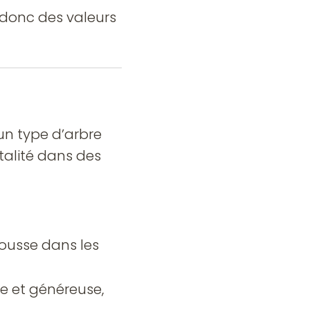
italité dans des
pousse dans les
e et généreuse,