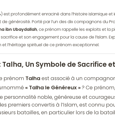
t de générosité. Porté par l’un des dix compagnons du 
ha ibn Ubaydallah
, ce prénom rappelle les exploits et la
n sacrifice et son engagement pour la cause de l’Islam. Ex
on et l’héritage spirituel de ce prénom exceptionnel.
: Talha, Un Symbole de Sacrifice e
le prénom
Talha
est associé à un compagnon
ammad ﷺ surnommé
« Talha le Généreux »
? Ce prénom, 
 personnalité noble, généreuse et courageus
es premiers convertis à l’Islam, est connu pou
eurs batailles, en particulier lors de la batail