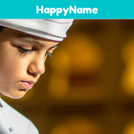
HappyName