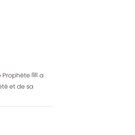
Prophète ﷺ a
té et de sa