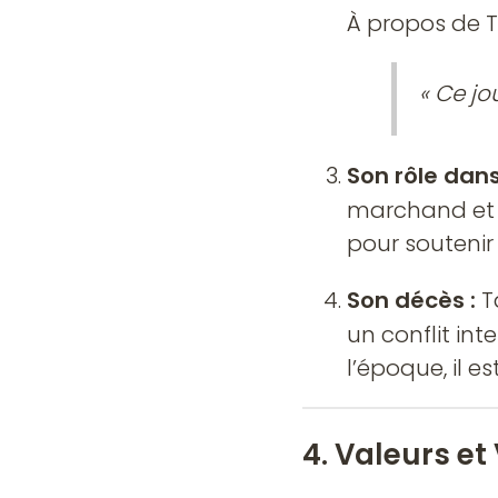
« Ce jou
Son rôle dan
marchand et 
pour soutenir
Son décès :
T
un conflit in
l’époque, il es
4. Valeurs e