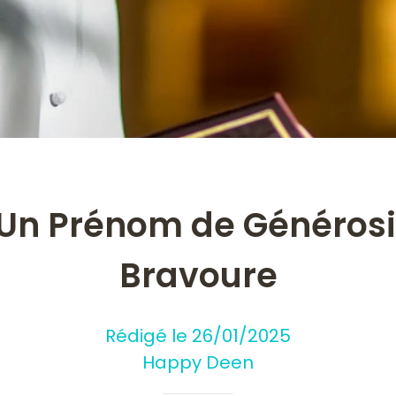
 Un Prénom de Générosi
Bravoure
Rédigé le 26/01/2025
Happy Deen