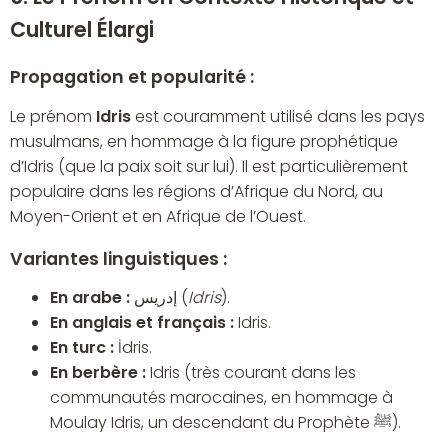
Culturel Élargi
Propagation et popularité :
Le prénom
Idris
est couramment utilisé dans les pays
musulmans, en hommage à la figure prophétique
d’Idris (que la paix soit sur lui). Il est particulièrement
populaire dans les régions d’Afrique du Nord, au
Moyen-Orient et en Afrique de l’Ouest.
Variantes linguistiques :
En arabe :
إدريس (
Idris
).
En anglais et français :
Idris.
En turc :
İdris.
En berbère :
Idris (très courant dans les
communautés marocaines, en hommage à
Moulay Idris, un descendant du Prophète ﷺ).