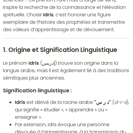
inspire la recherche de la connaissance et l’élévation
spirituelle. Choisir
Idris
, c’est honorer une figure
exemplaire de l’histoire des prophètes et transmettre
des valeurs d’apprentissage et de dévouement.
1. Origine et Signification Linguistique
Le prénom
Idris
(إدريس) trouve son origine dans la
langue arabe, mais il est également lié à des traditions
sémitiques plus anciennes.
Signification linguistique :
Idris
est dérivé de la racine arabe
"د ر س"
(
d-r-s
),
qui signifie « étudier », « apprendre » ou «
enseigner ».
Par extension, Idris évoque une personne
dévouée à l’apprentissage, à la transmission du