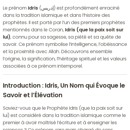
Le prénom
Idris
(إدريس) est profondément enraciné
dans la tradition islamique et dans l’histoire des
prophètes. Il est porté par l’un des premiers prophètes
mentionnés dans le Coran,
Idris (que la paix soit sur
lui)
, connu pour sa sagesse, sa piété et sa quête de
savoir. Ce prénom symbolise l’intelligence, l’obéissance
et la proximité avec Allah. Découvrons ensemble
l’origine, la signification, l’héritage spirituel et les valeurs
associées à ce prénom intemporel.
Introduction : Idris, Un Nom qui Évoque le
Savoir et l’Élévation
Saviez-vous que le Prophète Idris (que la paix soit sur
lui) est considéré dans la tradition islamique comme le
premier à avoir maîtrisé l’écriture et à enseigner les
sciences ? Ce prénom, rare mais chargé de sens,