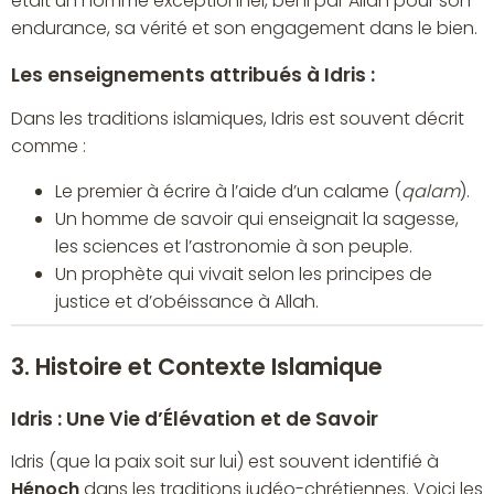
était un homme exceptionnel, béni par Allah pour son
endurance, sa vérité et son engagement dans le bien.
Les enseignements attribués à Idris :
Dans les traditions islamiques, Idris est souvent décrit
comme :
Le premier à écrire à l’aide d’un calame (
qalam
).
Un homme de savoir qui enseignait la sagesse,
les sciences et l’astronomie à son peuple.
Un prophète qui vivait selon les principes de
justice et d’obéissance à Allah.
3. Histoire et Contexte Islamique
Idris : Une Vie d’Élévation et de Savoir
Idris (que la paix soit sur lui) est souvent identifié à
Hénoch
dans les traditions judéo-chrétiennes. Voici les