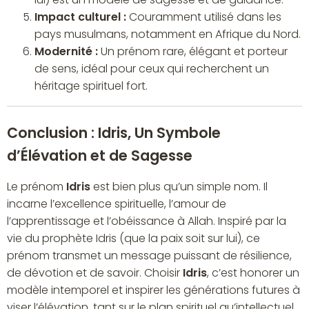
Impact culturel :
Couramment utilisé dans les
pays musulmans, notamment en Afrique du Nord.
Modernité :
Un prénom rare, élégant et porteur
de sens, idéal pour ceux qui recherchent un
héritage spirituel fort.
Conclusion : Idris, Un Symbole
d’Élévation et de Sagesse
Le prénom
Idris
est bien plus qu’un simple nom. Il
incarne l’excellence spirituelle, l’amour de
l’apprentissage et l’obéissance à Allah. Inspiré par la
vie du prophète Idris (que la paix soit sur lui), ce
prénom transmet un message puissant de résilience,
de dévotion et de savoir. Choisir
Idris
, c’est honorer un
modèle intemporel et inspirer les générations futures à
viser l’élévation, tant sur le plan spirituel qu’intellectuel.